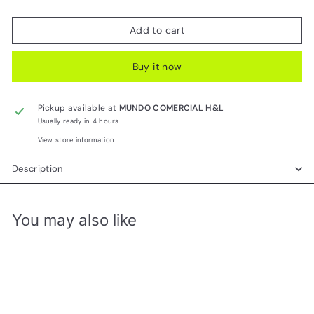
Add to cart
Buy it now
Pickup available at
MUNDO COMERCIAL H&L
Usually ready in 4 hours
View store information
Description
You may also like
Add to cart